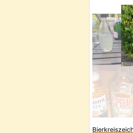
Bierkreiszei