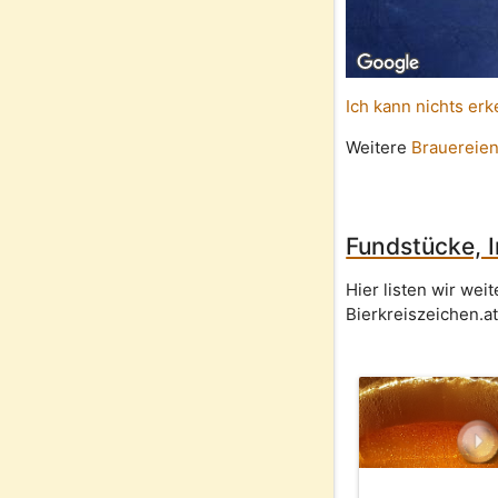
Ich kann nichts erk
Weitere
Brauereien
Fundstücke, 
Hier listen wir we
Bierkreiszeichen.at