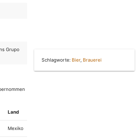
rns Grupo
Schlagworte:
Bier
,
Brauerei
 übernommen
Land
Mexiko