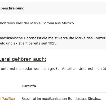
zbeschreibung
holfreies Bier der Marke Corona aus Mexiko.
mexikanische Corona ist die meist verkaufte Marke des Konze
lo und existiert bereits seit 1925.
uerei gehören auch:
erunternehmen oder wenn ein großer Anteil am Unternehmen
Kurzinfo
 Pacífico
Brauerei im mexikanischen Bundestaat Sinaloa.