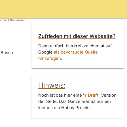
 Bier
/
Brauereien
Zufrieden mit dieser Webseite?
Dann einfach bierkreiszeichen.at auf
Google
als bevorzugte Quelle
r Busch
hinzufügen
.
Hinweis:
Noch ist das hier eine '
Draft
'-Version
der Seite. Das Ganze hier ist nur ein
kleines ein Hobby Projekt.