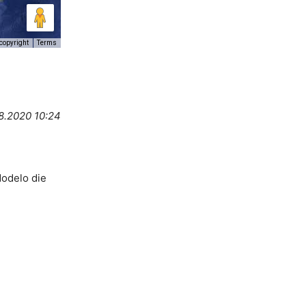
copyright
Terms
8.2020 10:24
Modelo die