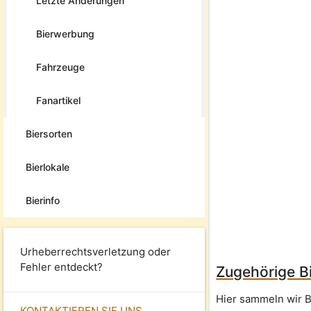
Letzte Änderungen
Bierwerbung
Fahrzeuge
Fanartikel
Biersorten
Bierlokale
Bierinfo
Urheberrechtsverletzung oder
Fehler entdeckt?
Zugehörige Bi
Hier sammeln wir B
KONTAKTIEREN SIE UNS