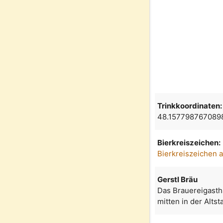
Trinkkoordinaten:
48.157798767089
Bierkreiszeichen:
Bierkreiszeichen 
Gerstl Bräu
Das Brauereigastha
mitten in der Altst