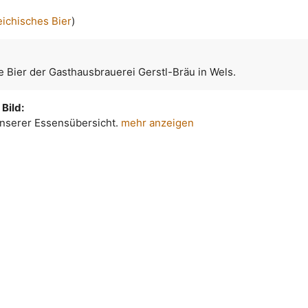
eichisches Bier
)
 Bier der Gasthausbrauerei Gerstl-Bräu in Wels.
Bild:
 unserer Essensübersicht.
mehr anzeigen