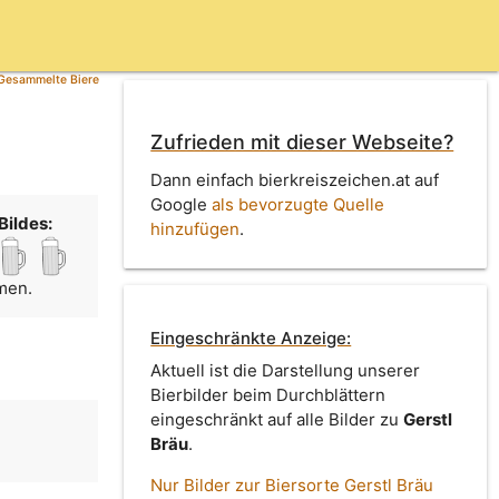
Gesammelte Biere
Zufrieden mit dieser Webseite?
Dann einfach bierkreiszeichen.at auf
Google
als bevorzugte Quelle
Bildes:
hinzufügen
.
men.
Eingeschränkte Anzeige:
Aktuell ist die Darstellung unserer
Bierbilder beim Durchblättern
eingeschränkt auf alle Bilder zu
Gerstl
Bräu
.
Nur Bilder zur Biersorte Gerstl Bräu