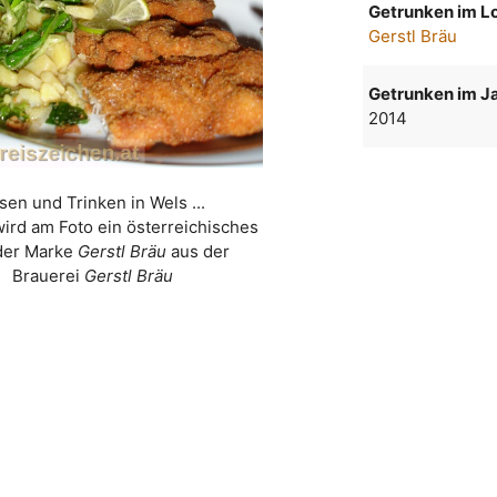
Getrunken im Lo
Gerstl Bräu
Getrunken im Ja
2014
sen und Trinken in Wels ...
wird am Foto ein österreichisches
der Marke
Gerstl Bräu
aus der
Brauerei
Gerstl Bräu