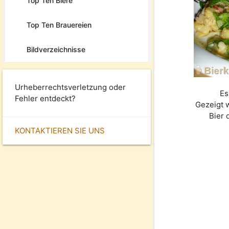
Top Ten Biere
Top Ten Brauereien
Bildverzeichnisse
Urheberrechtsverletzung oder
Es
Fehler entdeckt?
Gezeigt 
Bier 
KONTAKTIEREN SIE UNS