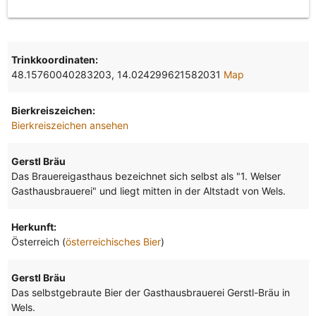
Trinkkoordinaten:
48.15760040283203, 14.024299621582031
Map
Bierkreiszeichen:
Bierkreiszeichen ansehen
Gerstl Bräu
Das Brauereigasthaus bezeichnet sich selbst als "1. Welser
Gasthausbrauerei" und liegt mitten in der Altstadt von Wels.
Herkunft:
Österreich (
österreichisches Bier
)
Gerstl Bräu
Das selbstgebraute Bier der Gasthausbrauerei Gerstl-Bräu in
Wels.