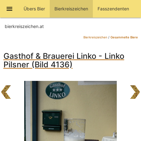
menu
Übers Bier
Bierkreiszeichen
Fasszendenten
bierkreiszeichen.at
Bierkreiszeichen
/
Gesammelte Biere
Gasthof & Brauerei Linko - Linko
Pilsner (Bild 4136)