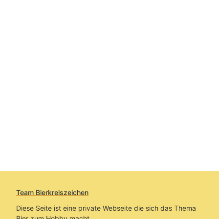
Team Bierkreiszeichen
Diese Seite ist eine private Webseite die sich das Thema
Bier zum Hobby macht.