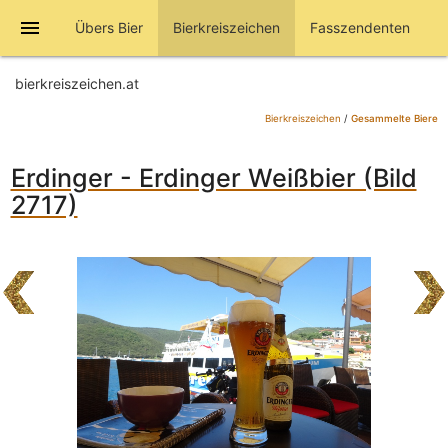
menu
Übers Bier
Bierkreiszeichen
Fasszendenten
bierkreiszeichen.at
Bierkreiszeichen
/
Gesammelte Biere
Erdinger - Erdinger Weißbier (Bild
2717)