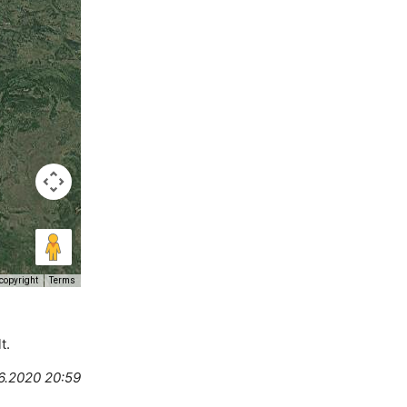
copyright
Terms
t.
6.2020 20:59