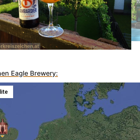
hen Eagle Brewery:
lite