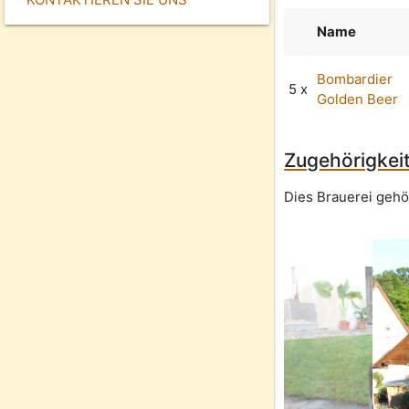
Name
Bombardier
5 x
Golden Beer
Zugehörigkeit
Dies Brauerei gehö