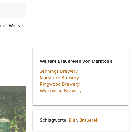
rles Wells -
Weitere Brauereien von Marston's:
Jennings Brewery
Marston's Brewery
Ringwood Brewery
Wychwood Brewery
Schlagworte:
Bier
,
Brauerei