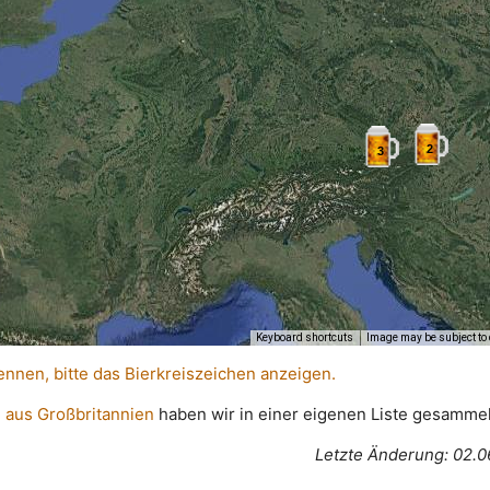
2
3
Keyboard shortcuts
Image may be subject to 
ennen, bitte das Bierkreiszeichen anzeigen.
 aus Großbritannien
haben wir in einer eigenen Liste gesammel
Letzte Änderung: 02.0