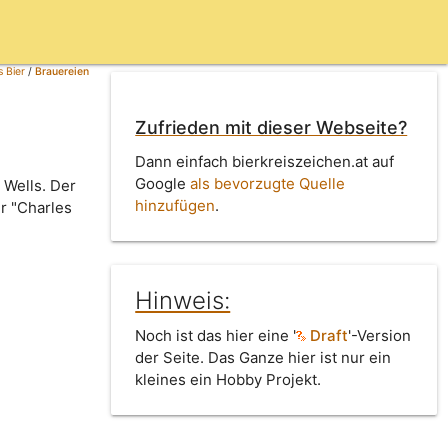
 Bier
/
Brauereien
Zufrieden mit dieser Webseite?
Dann einfach bierkreiszeichen.at auf
Google
als bevorzugte Quelle
 Wells. Der
hinzufügen
.
r "Charles
Hinweis:
Noch ist das hier eine '
Draft
'-Version
der Seite. Das Ganze hier ist nur ein
kleines ein Hobby Projekt.