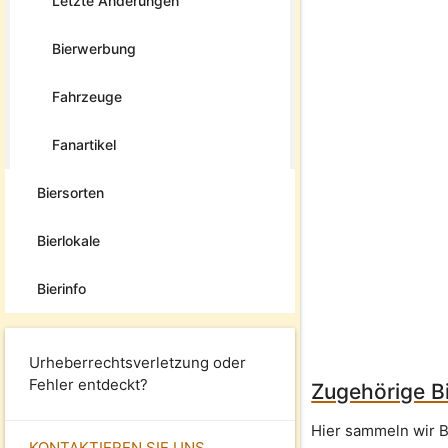
Letzte Änderungen
Bierwerbung
Fahrzeuge
Fanartikel
Biersorten
Bierlokale
Bierinfo
Urheberrechtsverletzung oder
Fehler entdeckt?
Zugehörige Bi
Hier sammeln wir B
KONTAKTIEREN SIE UNS