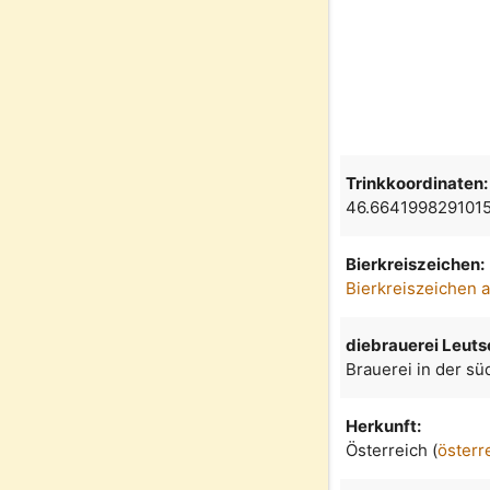
Trinkkoordinaten:
46.664199829101
Bierkreiszeichen:
Bierkreiszeichen 
diebrauerei Leu
Brauerei in der s
Herkunft:
Österreich (
österr