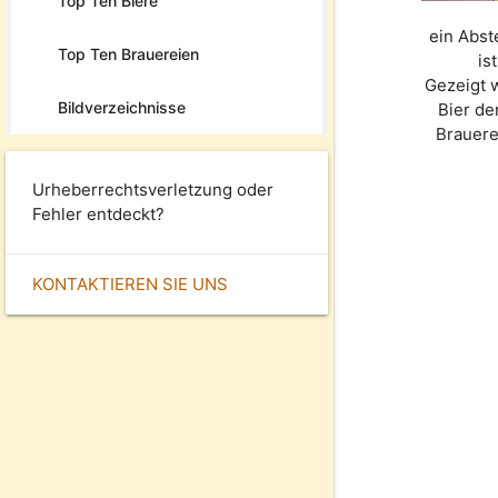
Top Ten Biere
ein Abst
Top Ten Brauereien
is
Gezeigt 
Bildverzeichnisse
Bier d
Brauer
Urheberrechtsverletzung oder
Fehler entdeckt?
KONTAKTIEREN SIE UNS