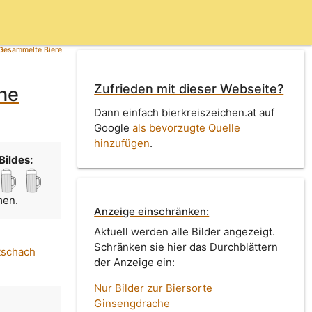
Gesammelte Biere
Zufrieden mit dieser Webseite?
he
Dann einfach bierkreiszeichen.at auf
Google
als bevorzugte Quelle
hinzufügen
.
Bildes:
men.
Anzeige einschränken:
Aktuell werden alle Bilder angezeigt.
Schränken sie hier das Durchblättern
tschach
der Anzeige ein:
Nur Bilder zur Biersorte
Ginsengdrache