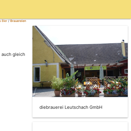
 Bier
/
Brauereien
 auch gleich
diebrauerei Leutschach GmbH