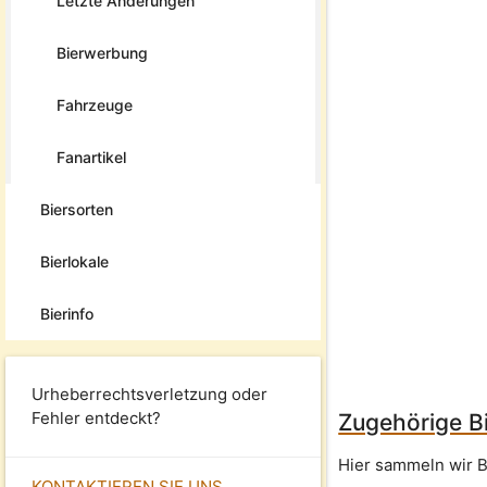
Letzte Änderungen
Bierwerbung
Fahrzeuge
Fanartikel
Biersorten
Bierlokale
Bierinfo
Urheberrechtsverletzung oder
Fehler entdeckt?
Zugehörige Bi
Hier sammeln wir B
KONTAKTIEREN SIE UNS