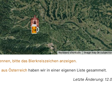
14
Keyboard shortcuts
Image may be subject to 
ennen, bitte das Bierkreiszeichen anzeigen.
 aus Österreich
haben wir in einer eigenen Liste gesammelt.
Letzte Änderung: 12.