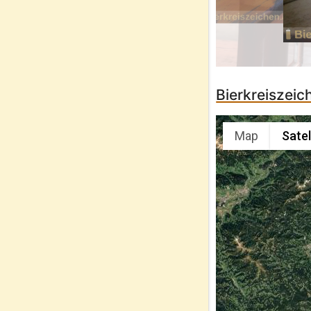
Bierkreiszei
Map
Satel