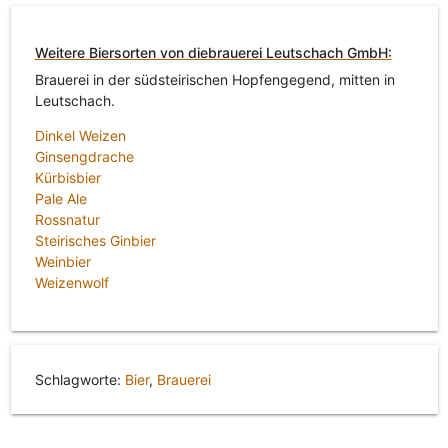
Weitere Biersorten von diebrauerei Leutschach GmbH:
Brauerei in der südsteirischen Hopfengegend, mitten in
Leutschach.
Dinkel Weizen
Ginsengdrache
Kürbisbier
Pale Ale
Rossnatur
Steirisches Ginbier
Weinbier
Weizenwolf
Schlagworte:
Bier
,
Brauerei