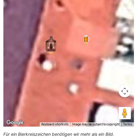
Keyboard shortcuts
Image may be subject to copyright
Terms
Für ein Bierkreiszeichen benötigen wir mehr als ein Bild.