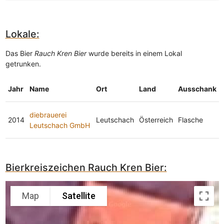
Lokale:
Das Bier
Rauch Kren Bier
wurde bereits in einem Lokal
getrunken.
Jahr
Name
Ort
Land
Ausschank
diebrauerei
2014
Leutschach
Österreich
Flasche
Leutschach GmbH
Bierkreiszeichen Rauch Kren Bier:
Map
Satellite