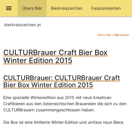
menu
Übers Bier
Bierkreiszeichen
Fasszendenten
bierkreiszeichen.at
Übers Bier
/
Biersorten
CULTURBrauer Craft Bier Box
Winter Edition 2015
CULTURBrauer: CULTURBrauer Craft
Bier Box Winter Edition 2015
Eine spezielle Winteredition aus 2015 mit neun kreativen
Craftbieren aus den österreichischen Brauereien die sich zu den
CULTURBrauern zusammengeschlossen haben.
Die Box ist eine limitierte Winter-Edition und umfass neun Biere.