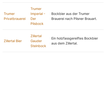
Trumer
Trumer
Imperial -
Bockbier aus der Trumer
Privatbrauerei
Der
Brauerei nach Pilsner Brauart.
Pilsbock
Zillertal
Ein holzfassgereiftes Bockbier
Zillertal Bier
Gauder
aus dem Zillertal.
Steinbock