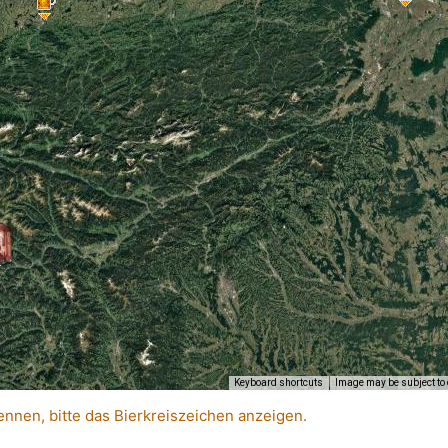
Keyboard shortcuts
Image may be subject to 
ennen, bitte das Bierkreiszeichen anzeigen.