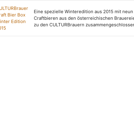
ULTURBrauer
Eine spezielle Winteredition aus 2015 mit neun
raft Bier Box
Craftbieren aus den österreichischen Brauereie
inter Edition
zu den CULTURBrauern zusammengeschlossen
015