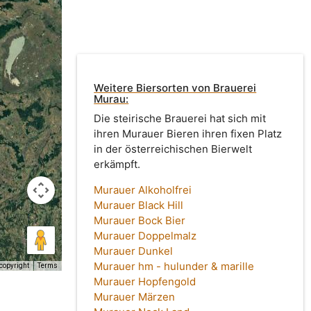
Weitere Biersorten von Brauerei
Murau:
Die steirische Brauerei hat sich mit
ihren Murauer Bieren ihren fixen Platz
in der österreichischen Bierwelt
erkämpft.
Murauer Alkoholfrei
Murauer Black Hill
Murauer Bock Bier
Murauer Doppelmalz
Murauer Dunkel
Murauer hm - hulunder & marille
copyright
Terms
Murauer Hopfengold
Murauer Märzen