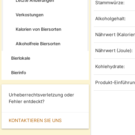
Letzte Änderungen
Stammwürze:
Verkostungen
Alkoholgehalt:
Kalorien von Biersorten
Nährwert (Kalorien
Alkoholfreie Biersorten
Nährwert (Joule):
Bierlokale
Kohlehydrate:
Bierinfo
Produkt-Einführun
Urheberrechtsverletzung oder
Fehler entdeckt?
KONTAKTIEREN SIE UNS