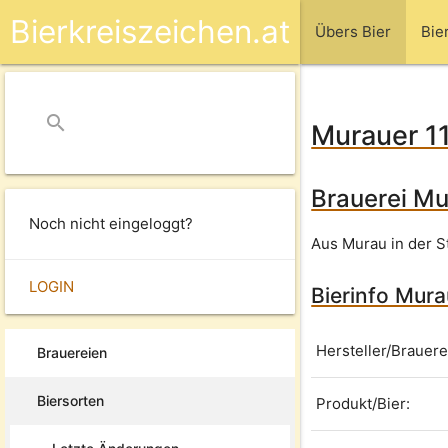
Bierkreiszeichen.at
Übers Bier
Bie
search
close
Murauer 11
Brauerei Mu
Noch nicht eingeloggt?
Aus Murau in der S
LOGIN
Bierinfo Mura
Hersteller/Brauere
Brauereien
Biersorten
Produkt/Bier: