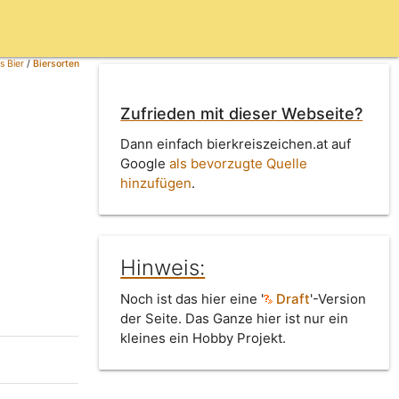
s Bier
/
Biersorten
Zufrieden mit dieser Webseite?
Dann einfach bierkreiszeichen.at auf
Google
als bevorzugte Quelle
hinzufügen
.
Hinweis:
Noch ist das hier eine '
Draft
'-Version
der Seite. Das Ganze hier ist nur ein
kleines ein Hobby Projekt.