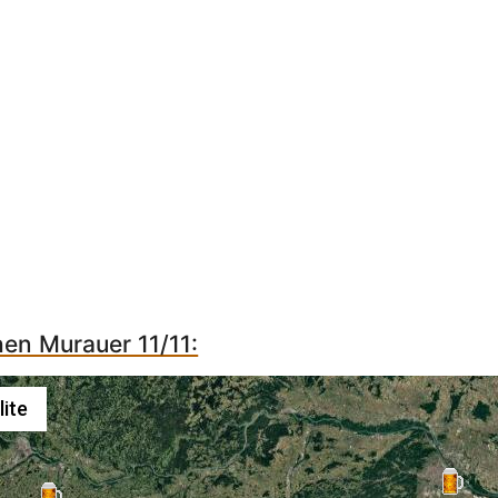
hen Murauer 11/11:
lite