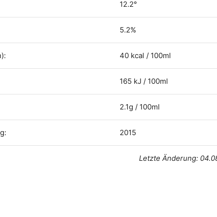
12.2°
5.2%
):
40 kcal / 100ml
165 kJ / 100ml
2.1g / 100ml
g:
2015
Letzte Änderung: 04.0