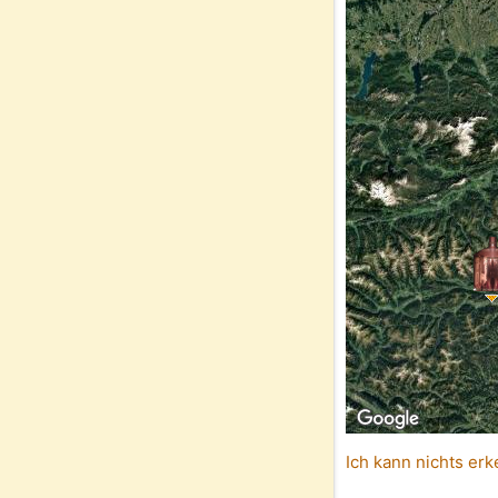
Ich kann nichts erk