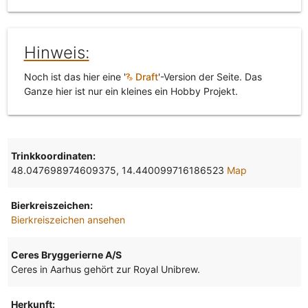
Hinweis:
Noch ist das hier eine '
Draft
'-Version der Seite. Das
Ganze hier ist nur ein kleines ein Hobby Projekt.
Trinkkoordinaten:
48.047698974609375, 14.440099716186523
Map
Bierkreiszeichen:
Bierkreiszeichen ansehen
Ceres Bryggerierne A/S
Ceres in Aarhus gehört zur Royal Unibrew.
Herkunft: