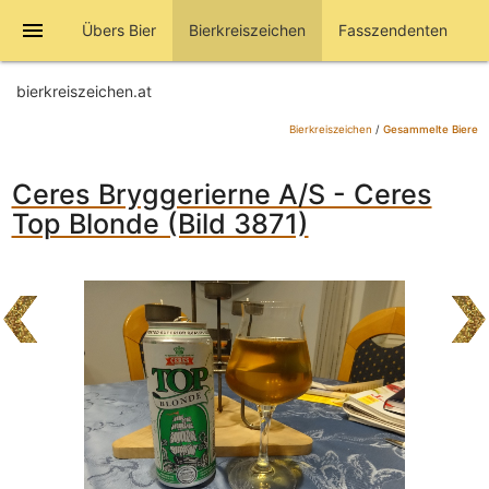
menu
Übers Bier
Bierkreiszeichen
Fasszendenten
bierkreiszeichen.at
Bierkreiszeichen
/
Gesammelte Biere
Ceres Bryggerierne A/S - Ceres
Top Blonde (Bild 3871)