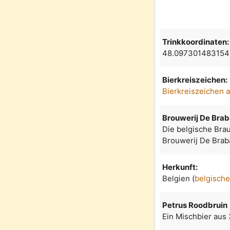
Trinkkoordinaten:
48.097301483154
Bierkreiszeichen:
Bierkreiszeichen 
Brouwerij De Bra
Die belgische Bra
Brouwerij De Braba
Herkunft:
Belgien (
belgische
Petrus Roodbruin
Ein Mischbier aus