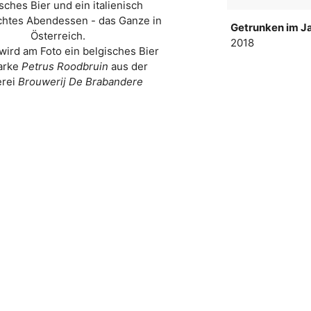
sches Bier und ein italienisch
htes Abendessen - das Ganze in
Getrunken im Ja
Österreich.
2018
wird am Foto ein belgisches Bier
arke
Petrus Roodbruin
aus der
erei
Brouwerij De Brabandere