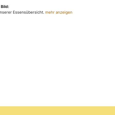
Bild:
 unserer Essensübersicht.
mehr anzeigen