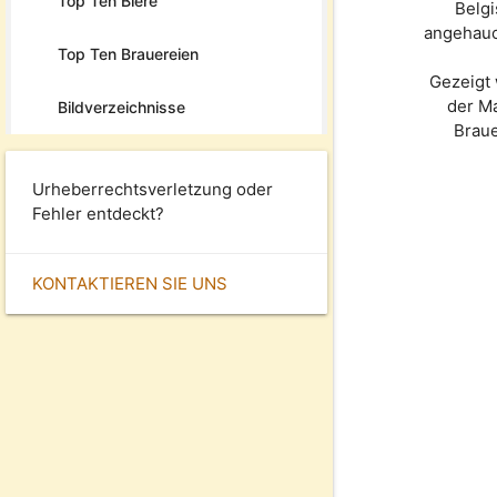
Top Ten Biere
Belgi
angehauc
Top Ten Brauereien
Gezeigt 
der M
Bildverzeichnisse
Brau
Urheberrechtsverletzung oder
Fehler entdeckt?
KONTAKTIEREN SIE UNS