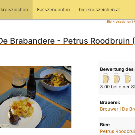
rkreiszeichen
Fasszendenten
bierkreiszeichen.at
Bierkreiszeichen
/
De Brabandere - Petrus Roodbruin (
Bewertung des 
3.00 bei einer 
Brauerei:
Brouwerij De B
Bier:
Petrus Roodbru