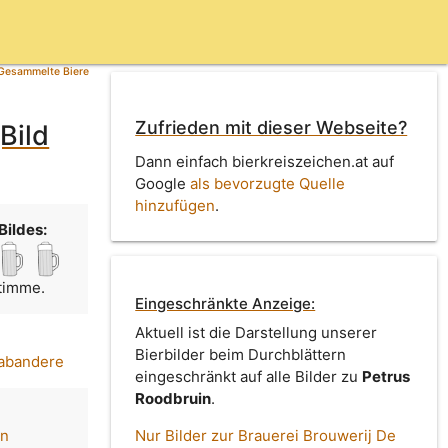
Gesammelte Biere
Zufrieden mit dieser Webseite?
Bild
Dann einfach bierkreiszeichen.at auf
Google
als bevorzugte Quelle
hinzufügen
.
Bildes:
Stimme.
Eingeschränkte Anzeige:
Aktuell ist die Darstellung unserer
Bierbilder beim Durchblättern
rabandere
eingeschränkt auf alle Bilder zu
Petrus
Roodbruin
.
in
Nur Bilder zur Brauerei Brouwerij De