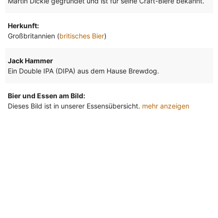
Martin Dickie gegründet und ist für seine Craft-Biere bekannt.
Herkunft:
Großbritannien (
britisches Bier
)
Jack Hammer
Ein Double IPA (DIPA) aus dem Hause Brewdog.
Bier und Essen am Bild:
Dieses Bild ist in unserer Essensübersicht.
mehr anzeigen