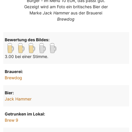
Burger - im Menu 10 EUR, das passt gut.
Gezeigt wird am Foto ein britisches Bier der
Marke
Jack Hammer
aus der Brauerei
Brewdog
Bewertung des Bildes:
3.00 bei einer Stimme.
Brauerei:
Brewdog
Bier:
Jack Hammer
Getrunken im Lokal:
Brew 9