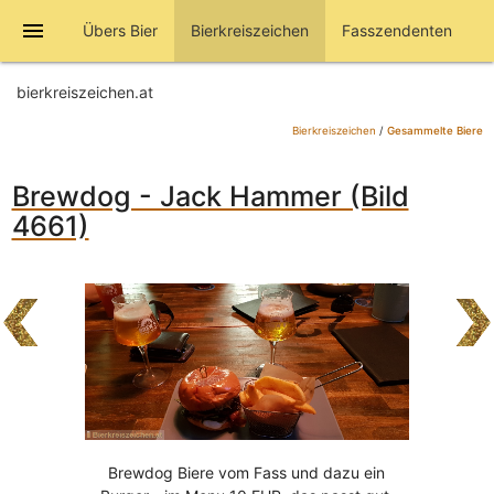
menu
Übers Bier
Bierkreiszeichen
Fasszendenten
bierkreiszeichen.at
Bierkreiszeichen
/
Gesammelte Biere
Brewdog - Jack Hammer (Bild
4661)
Brewdog Biere vom Fass und dazu ein