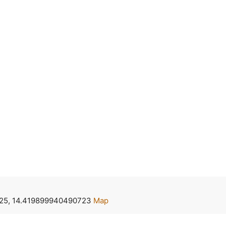
25, 14.419899940490723
Map