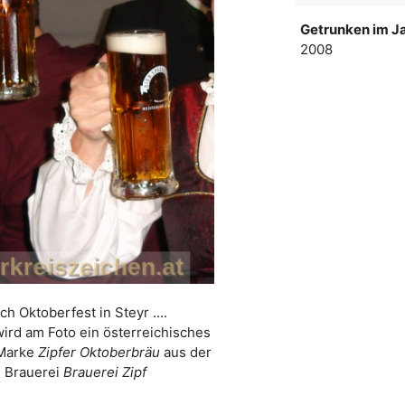
Getrunken im Ja
2008
ch Oktoberfest in Steyr ....
wird am Foto ein österreichisches
 Marke
Zipfer Oktoberbräu
aus der
Brauerei
Brauerei Zipf