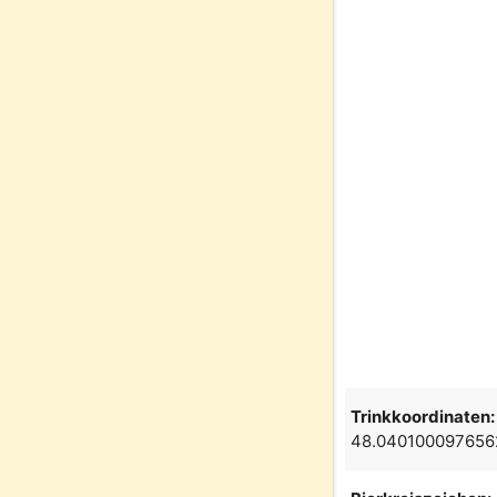
Trinkkoordinaten:
48.040100097656