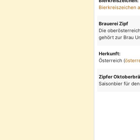
Bierkreiszeichen:
Bierkreiszeichen 
Brauerei Zipf
Die oberösterreich
gehört zur Brau U
Herkunft:
Österreich (
österr
Zipfer Oktoberbr
Saisonbier für den