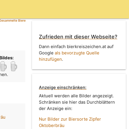
Gesammelte Biere
Zufrieden mit dieser Webseite?
Dann einfach bierkreiszeichen.at auf
Google
als bevorzugte Quelle
Bildes:
hinzufügen
.
men.
Anzeige einschränken:
Aktuell werden alle Bilder angezeigt.
Schränken sie hier das Durchblättern
der Anzeige ein:
räu
Nur Bilder zur Biersorte Zipfer
Oktoberbräu