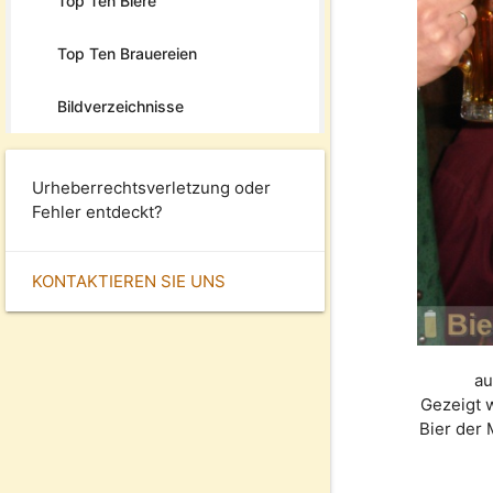
Top Ten Biere
Top Ten Brauereien
Bildverzeichnisse
Urheberrechtsverletzung oder
Fehler entdeckt?
KONTAKTIEREN SIE UNS
au
Gezeigt 
Bier der