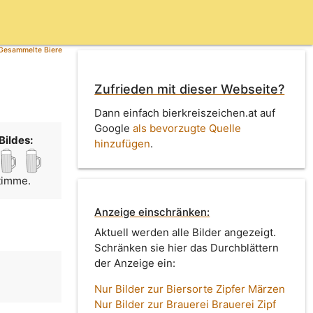
Gesammelte Biere
Zufrieden mit dieser Webseite?
Dann einfach bierkreiszeichen.at auf
Google
als bevorzugte Quelle
Bildes:
hinzufügen
.
Stimme.
Anzeige einschränken:
Aktuell werden alle Bilder angezeigt.
Schränken sie hier das Durchblättern
der Anzeige ein:
Nur Bilder zur Biersorte Zipfer Märzen
Nur Bilder zur Brauerei Brauerei Zipf