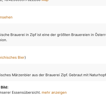
ansehen
ische Brauerei in Zipf ist eine der größten Brauereien in Öster
nion.
eichisches Bier
)
isches Märzenbier aus der Brauerei Zipf. Gebraut mit Naturhop
Bild:
 unserer Essensübersicht.
mehr anzeigen