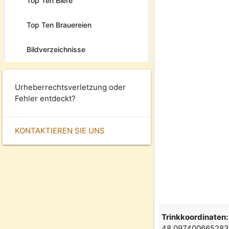
Top Ten Biere
Top Ten Brauereien
Bildverzeichnisse
Urheberrechtsverletzung oder
Fehler entdeckt?
KONTAKTIEREN SIE UNS
Trinkkoordinaten:
48.097400665283