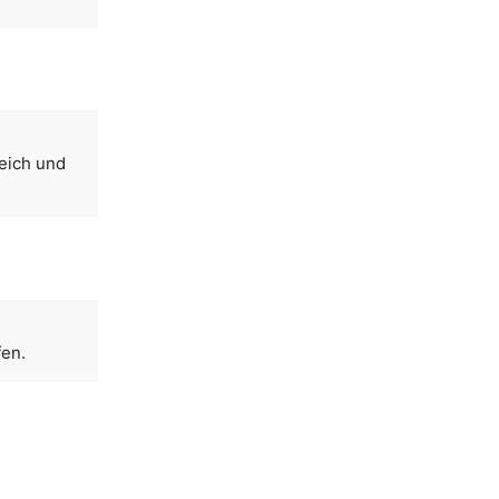
reich und
fen.