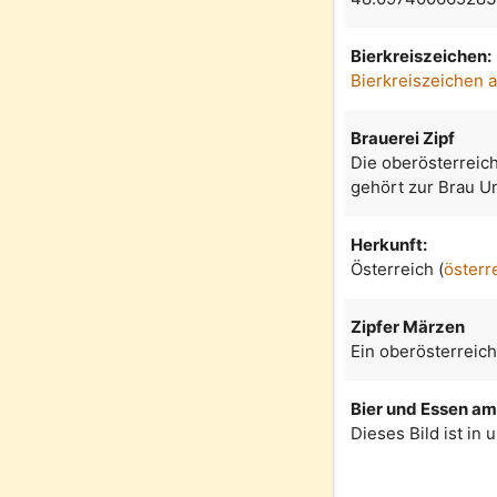
Bierkreiszeichen:
Bierkreiszeichen 
Brauerei Zipf
Die oberösterreich
gehört zur Brau U
Herkunft:
Österreich (
österr
Zipfer Märzen
Ein oberösterreich
Bier und Essen am 
Dieses Bild ist in