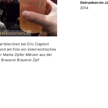
Getrunken im Ja
2014
ertbierchen bei Eric Clapton!
wird am Foto ein österreichisches
er Marke
Zipfer Märzen
aus der
Brauerei
Brauerei Zipf