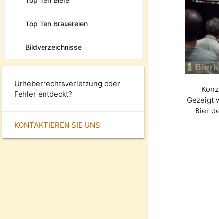
Top Ten Biere
Top Ten Brauereien
Bildverzeichnisse
Urheberrechtsverletzung oder
Konz
Fehler entdeckt?
Gezeigt 
Bier d
KONTAKTIEREN SIE UNS