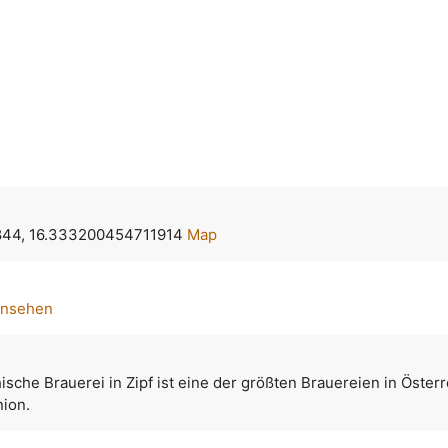
44, 16.333200454711914
Map
ansehen
ische Brauerei in Zipf ist eine der größten Brauereien in Öster
nion.