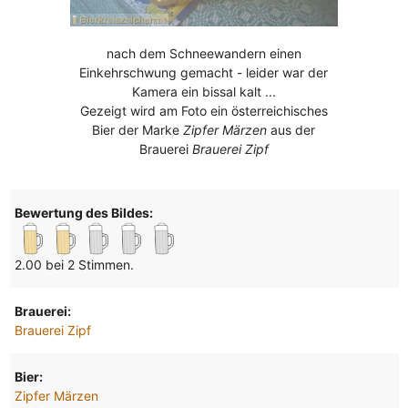
nach dem Schneewandern einen
Einkehrschwung gemacht - leider war der
Kamera ein bissal kalt ...
Gezeigt wird am Foto ein österreichisches
Bier der Marke
Zipfer Märzen
aus der
Brauerei
Brauerei Zipf
Bewertung des Bildes:
2.00 bei 2 Stimmen.
Brauerei:
Brauerei Zipf
Bier:
Zipfer Märzen