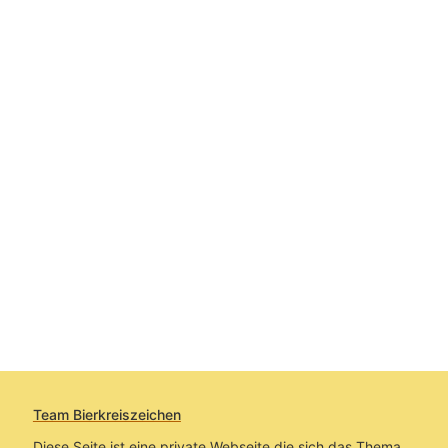
Team Bierkreiszeichen
Diese Seite ist eine private Webseite die sich das Thema