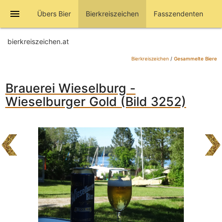
menu
Übers Bier
Bierkreiszeichen
Fasszendenten
bierkreiszeichen.at
Bierkreiszeichen
/
Gesammelte Biere
Brauerei Wieselburg -
Wieselburger Gold (Bild 3252)