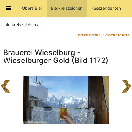
menu
Übers Bier
Bierkreiszeichen
Fasszendenten
bierkreiszeichen.at
Bierkreiszeichen
/
Gesammelte Biere
Brauerei Wieselburg -
Wieselburger Gold (Bild 1172)