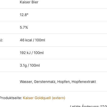
Kaiser Bier
12.8°
5.7%
):
46 kcal / 100ml
192 kJ / 100ml
3.1g / 100ml
Wasser, Gerstenmalz, Hopfen, Hopfenextrakt
n Produktseite:
Kaiser Goldquell (extern)
Letzte Änderung: 17.