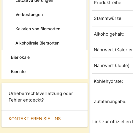
Letzte Änderungen
Produktreihe:
Verkostungen
Stammwürze:
Kalorien von Biersorten
Alkoholgehalt:
Alkoholfreie Biersorten
Nährwert (Kalorien
Bierlokale
Nährwert (Joule):
Bierinfo
Kohlehydrate:
Urheberrechtsverletzung oder
Fehler entdeckt?
Zutatenangabe:
KONTAKTIEREN SIE UNS
Link zur offizielle