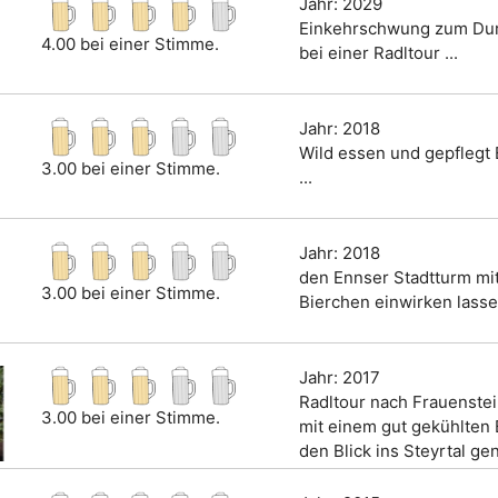
Jahr: 2029
Einkehrschwung zum Dur
4.00 bei einer Stimme.
bei einer Radltour ...
Jahr: 2018
Wild essen und gepflegt 
3.00 bei einer Stimme.
...
Jahr: 2018
den Ennser Stadtturm mi
3.00 bei einer Stimme.
Bierchen einwirken lassen
Jahr: 2017
Radltour nach Frauenstei
3.00 bei einer Stimme.
mit einem gut gekühlten
den Blick ins Steyrtal gen