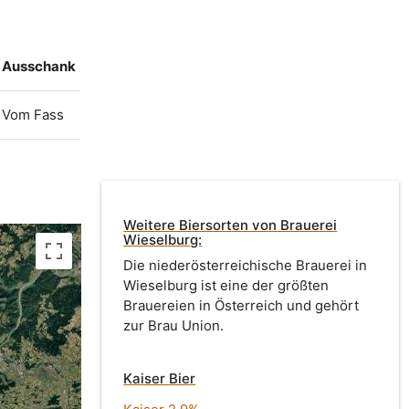
Ausschank
Vom Fass
Weitere Biersorten von Brauerei
Wieselburg:
Die niederösterreichische Brauerei in
Wieselburg ist eine der größten
Brauereien in Österreich und gehört
zur Brau Union.
Kaiser Bier