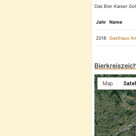
Das Bier
Kaiser Go
Jahr
Name
2018
Gasthaus An
Bierkreiszeic
Map
Satel