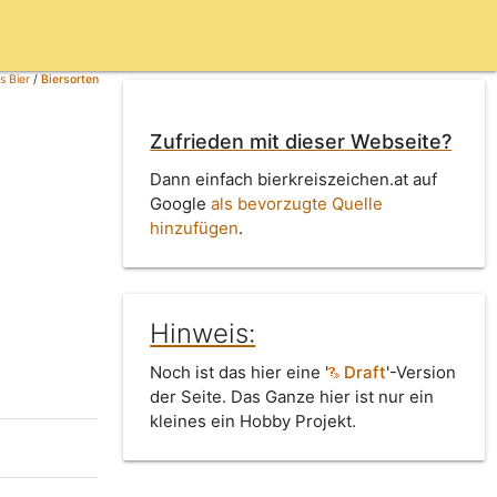
s Bier
/
Biersorten
Zufrieden mit dieser Webseite?
Dann einfach bierkreiszeichen.at auf
Google
als bevorzugte Quelle
hinzufügen
.
Hinweis:
Noch ist das hier eine '
Draft
'-Version
der Seite. Das Ganze hier ist nur ein
kleines ein Hobby Projekt.