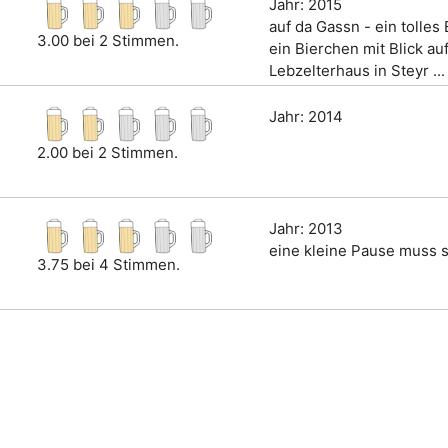
Jahr: 2015
auf da Gassn - ein tolles
3.00 bei 2 Stimmen.
ein Bierchen mit Blick au
Lebzelterhaus in Steyr ...
Jahr: 2014
2.00 bei 2 Stimmen.
Jahr: 2013
eine kleine Pause muss se
3.75 bei 4 Stimmen.