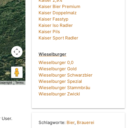
Kaiser 2,9%
Kaiser Bier Premium
Kaiser Doppelmalz
Kaiser Fasstyp
Kaiser Iso Radler
Kaiser Pils
Kaiser Sport Radler
Wieselburger
Wieselburger 0,0
Wieselburger Gold
Wieselburger Schwarzbier
Wieselburger Spezial
copyright
Terms
Wieselburger Stammbräu
Wieselburger Zwickl
 User.
Schlagworte:
Bier
,
Brauerei