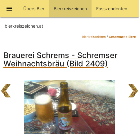
menu
Übers Bier
Bierkreiszeichen
Fasszendenten
bierkreiszeichen.at
Bierkreiszeichen
/
Gesammelte Biere
Brauerei Schrems - Schremser
Weihnachtsbräu (Bild 2409)