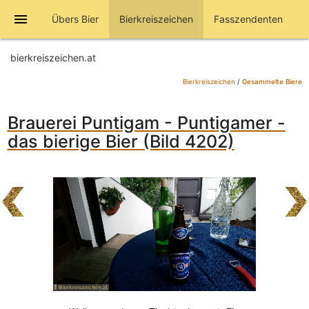
menu
Übers Bier
Bierkreiszeichen
Fasszendenten
bierkreiszeichen.at
Bierkreiszeichen
/
Gesammelte Biere
Brauerei Puntigam - Puntigamer -
das bierige Bier (Bild 4202)