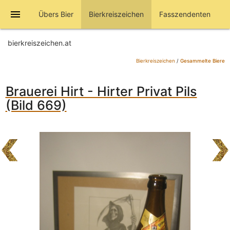
menu
Übers Bier
Bierkreiszeichen
Fasszendenten
bierkreiszeichen.at
Bierkreiszeichen
/
Gesammelte Biere
Brauerei Hirt - Hirter Privat Pils
(Bild 669)