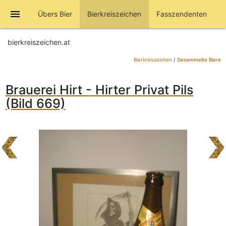
menu
Übers Bier
Bierkreiszeichen
Fasszendenten
bierkreiszeichen.at
Bierkreiszeichen
/
Gesammelte Biere
Brauerei Hirt - Hirter Privat Pils
(Bild 669)