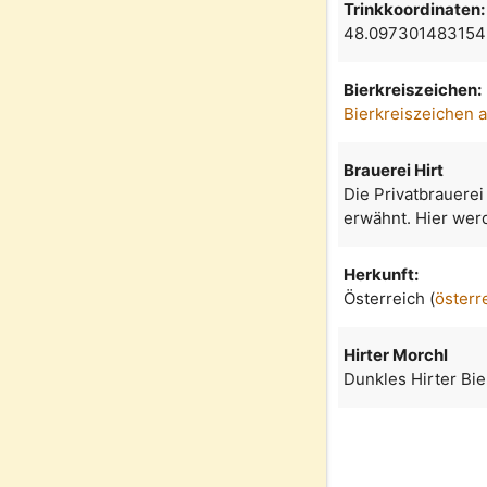
Trinkkoordinaten:
48.097301483154
Bierkreiszeichen:
Bierkreiszeichen 
Brauerei Hirt
Die Privatbrauerei
erwähnt. Hier werd
Herkunft:
Österreich (
österr
Hirter Morchl
Dunkles Hirter Bie