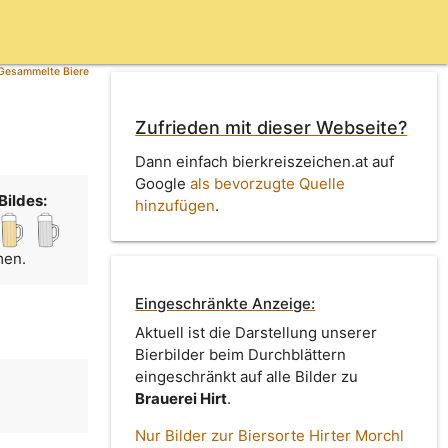
Gesammelte Biere
Zufrieden mit dieser Webseite?
Dann einfach bierkreiszeichen.at auf
Google
als bevorzugte Quelle
Bildes:
hinzufügen
.
men.
Eingeschränkte Anzeige:
Aktuell ist die Darstellung unserer
Bierbilder beim Durchblättern
eingeschränkt auf alle Bilder zu
Brauerei Hirt
.
Nur Bilder zur Biersorte Hirter Morchl