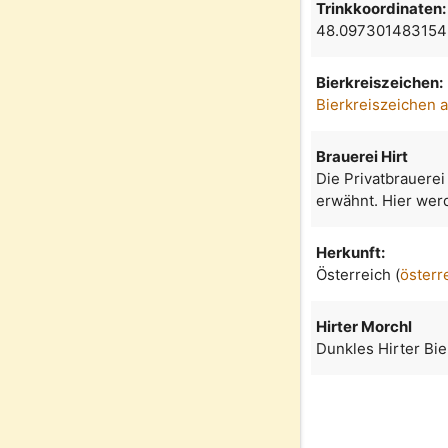
Trinkkoordinaten:
48.097301483154
Bierkreiszeichen:
Bierkreiszeichen 
Brauerei Hirt
Die Privatbrauerei
erwähnt. Hier werd
Herkunft:
Österreich (
österr
Hirter Morchl
Dunkles Hirter Bie