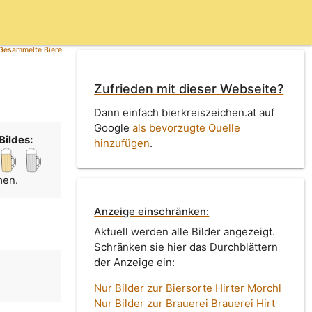
Gesammelte Biere
Zufrieden mit dieser Webseite?
Dann einfach bierkreiszeichen.at auf
Google
als bevorzugte Quelle
Bildes:
hinzufügen
.
men.
Anzeige einschränken:
Aktuell werden alle Bilder angezeigt.
Schränken sie hier das Durchblättern
der Anzeige ein:
Nur Bilder zur Biersorte Hirter Morchl
Nur Bilder zur Brauerei Brauerei Hirt