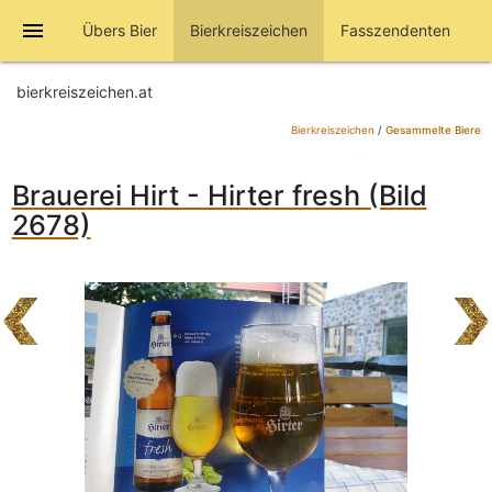
menu
Übers Bier
Bierkreiszeichen
Fasszendenten
bierkreiszeichen.at
Bierkreiszeichen
/
Gesammelte Biere
Brauerei Hirt - Hirter fresh (Bild
2678)