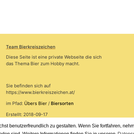
Team Bierkreiszeichen
Diese Seite ist eine private Webseite die sich
das Thema Bier zum Hobby macht.
Sie befinden sich auf
https://www.bierkreiszeichen.at/
im Pfad:
Übers Bier
/
Biersorten
Erstellt: 2018-09-17
st benutzerfreundlich zu gestalten. Wenn Sie fortfahren, nehme
nden sind. Weitere Informationen finden Sie in unseren
Datensc