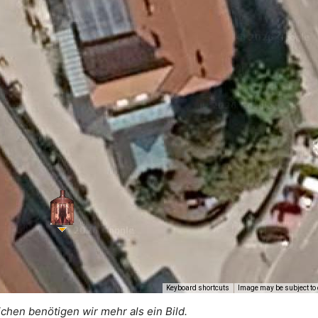
Keyboard shortcuts
Image may be subject to 
ichen benötigen wir mehr als ein Bild.