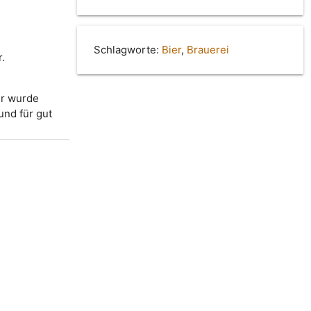
Schlagworte:
Bier
,
Brauerei
.
er wurde
und für gut