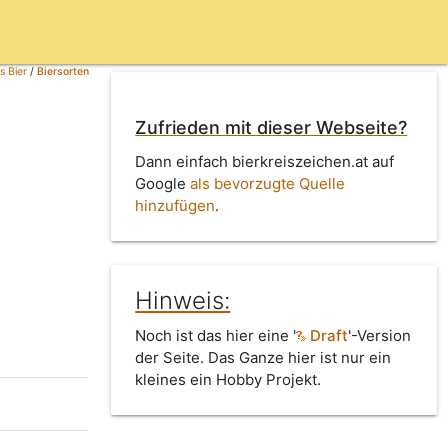
s Bier
/
Biersorten
Zufrieden mit dieser Webseite?
Dann einfach bierkreiszeichen.at auf
Google
als bevorzugte Quelle
hinzufügen
.
Hinweis:
Noch ist das hier eine '
Draft
'-Version
der Seite. Das Ganze hier ist nur ein
kleines ein Hobby Projekt.