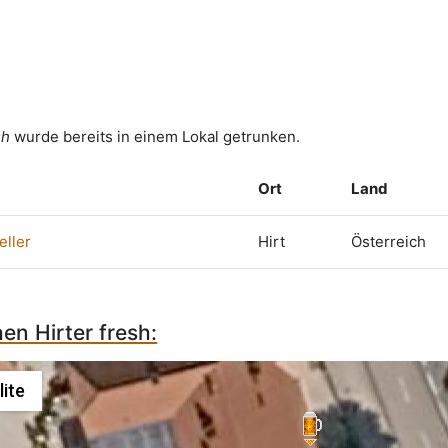
sh
wurde bereits in einem Lokal getrunken.
Ort
Land
eller
Hirt
Österreich
hen Hirter fresh:
lite