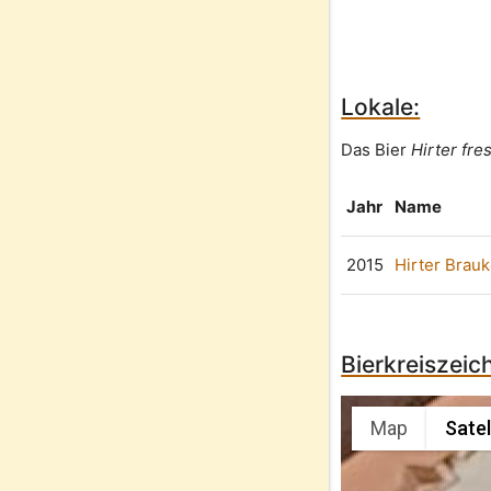
Lokale:
Das Bier
Hirter fre
Jahr
Name
2015
Hirter Brauk
Bierkreiszeic
Map
Satel