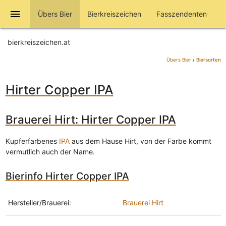
menu
Übers Bier
Bierkreiszeichen
Fasszendenten
bierkreiszeichen.at
Übers Bier
/
Biersorten
Hirter Copper IPA
Brauerei Hirt: Hirter Copper IPA
Kupferfarbenes
IPA
aus dem Hause Hirt, von der Farbe kommt
vermutlich auch der Name.
Bierinfo Hirter Copper IPA
Hersteller/Brauerei:
Brauerei Hirt