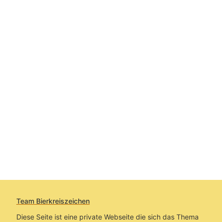
Team Bierkreiszeichen
Diese Seite ist eine private Webseite die sich das Thema