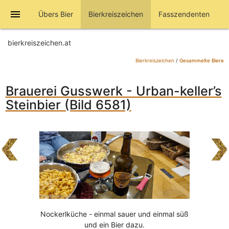
menu
Übers Bier
Bierkreiszeichen
Fasszendenten
bierkreiszeichen.at
Bierkreiszeichen
/
Gesammelte Biere
Brauerei Gusswerk - Urban-keller’s
Steinbier (Bild 6581)
Nockerlküche - einmal sauer und einmal süß
und ein Bier dazu.