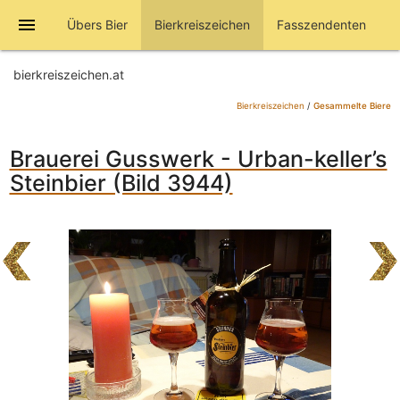
menu
Übers Bier
Bierkreiszeichen
Fasszendenten
bierkreiszeichen.at
Bierkreiszeichen
/
Gesammelte Biere
Brauerei Gusswerk - Urban-keller’s
Steinbier (Bild 3944)