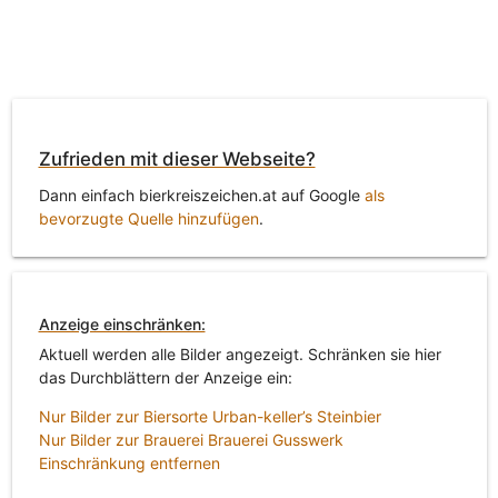
Zufrieden mit dieser Webseite?
Dann einfach bierkreiszeichen.at auf Google
als
bevorzugte Quelle hinzufügen
.
Anzeige einschränken:
Aktuell werden alle Bilder angezeigt. Schränken sie hier
das Durchblättern der Anzeige ein:
Nur Bilder zur Biersorte Urban-keller’s Steinbier
Nur Bilder zur Brauerei Brauerei Gusswerk
Einschränkung entfernen