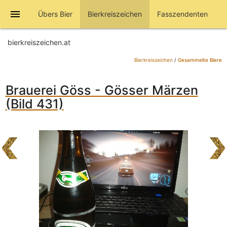
menu
Übers Bier
Bierkreiszeichen
Fasszendenten
bierkreiszeichen.at
Bierkreiszeichen
/
Gesammelte Biere
Brauerei Göss - Gösser Märzen
(Bild 431)