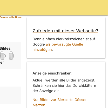
Gesammelte Biere
Zufrieden mit dieser Webseite?
Dann einfach bierkreiszeichen.at auf
Google
als bevorzugte Quelle
Bildes:
hinzufügen
.
men.
Anzeige einschränken:
Aktuell werden alle Bilder angezeigt.
Schränken sie hier das Durchblättern
der Anzeige ein:
Nur Bilder zur Biersorte Gösser
Märzen