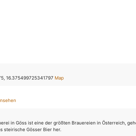
5, 16.375499725341797
Map
ansehen
uerei in Göss ist eine der größten Brauereien in Österreich, geh
as steirische Gösser Bier her.