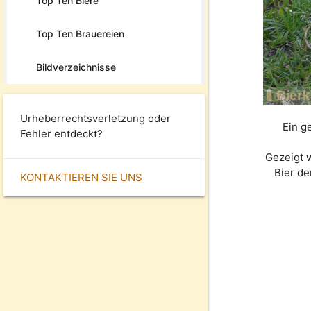
Top Ten Biere
Top Ten Brauereien
Bildverzeichnisse
Urheberrechtsverletzung oder
Ein g
Fehler entdeckt?
Gezeigt 
Bier d
KONTAKTIEREN SIE UNS