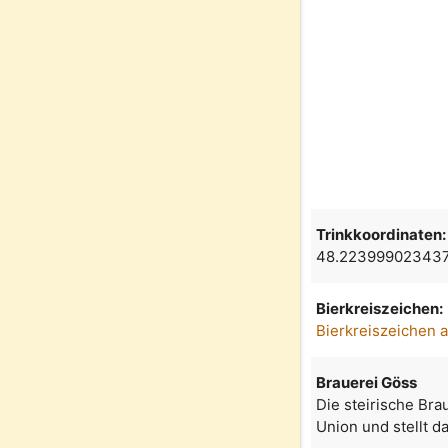
Trinkkoordinaten:
48.223999023437
Bierkreiszeichen:
Bierkreiszeichen 
Brauerei Göss
Die steirische Bra
Union und stellt d