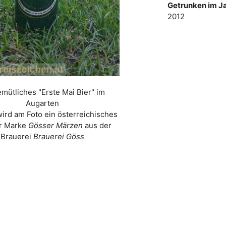
Getrunken im Ja
2012
emütliches "Erste Mai Bier" im
Augarten
wird am Foto ein österreichisches
er Marke
Gösser Märzen
aus der
Brauerei
Brauerei Göss