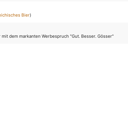
eichisches Bier
)
er mit dem markanten Werbespruch "Gut. Besser. Gösser"