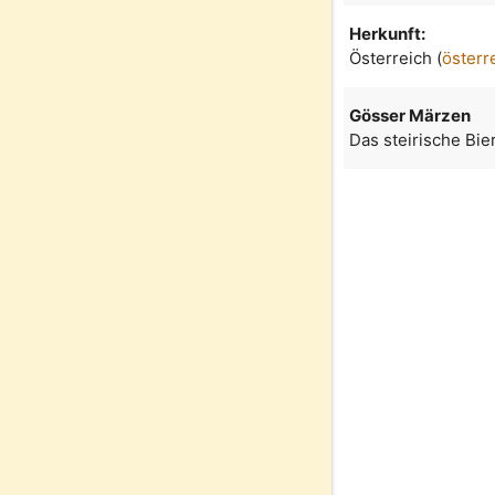
Herkunft:
Österreich (
österr
Gösser Märzen
Das steirische Bi