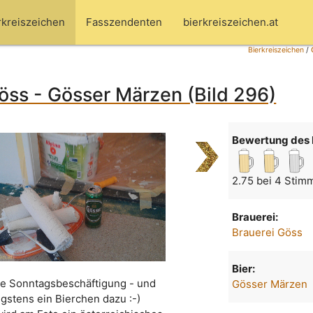
rkreiszeichen
Fasszendenten
bierkreiszeichen.at
Bierkreiszeichen
/
öss - Gösser Märzen (Bild 296)
Bewertung des 
2.75 bei 4 Stim
Brauerei:
Brauerei Göss
Bier:
e Sonntagsbeschäftigung - und
Gösser Märzen
gstens ein Bierchen dazu :-)