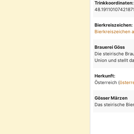
Trinkkoordinaten:
48.1911010742187
Bierkreiszeichen:
Bierkreiszeichen 
Brauerei Göss
Die steirische Bra
Union und stellt d
Herkunft:
Österreich (
österr
Gösser Märzen
Das steirische Bi