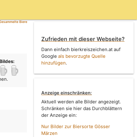
Gesammelte Biere
Zufrieden mit dieser Webseite?
Dann einfach bierkreiszeichen.at auf
Google
als bevorzugte Quelle
Bildes:
hinzufügen
.
men.
Anzeige einschränken:
Aktuell werden alle Bilder angezeigt.
Schränken sie hier das Durchblättern
der Anzeige ein:
Nur Bilder zur Biersorte Gösser
Märzen