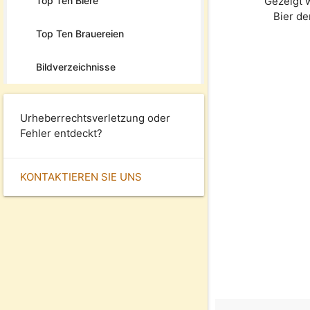
Top Ten Biere
Gezeigt 
Bier d
Top Ten Brauereien
Bildverzeichnisse
Urheberrechtsverletzung oder
Fehler entdeckt?
KONTAKTIEREN SIE UNS