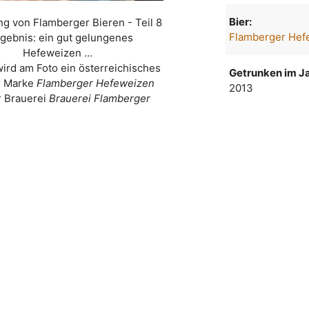
Bier:
g von Flamberger Bieren - Teil 8
Flamberger Hef
rgebnis: ein gut gelungenes
Hefeweizen ...
wird am Foto ein österreichisches
Getrunken im Ja
r Marke
Flamberger Hefeweizen
2013
r Brauerei
Brauerei Flamberger