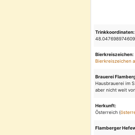
Trinkkoordinaten:
48.047698974609
Bierkreiszeichen:
Bierkreiszeichen 
Brauerei Flamber
Hausbrauerei im S
aber nicht weit v
Herkunft:
Österreich (
österr
Flamberger Hefe