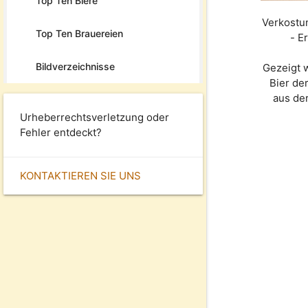
Top Ten Biere
Verkostun
Top Ten Brauereien
- E
Bildverzeichnisse
Gezeigt 
Bier de
aus de
Urheberrechtsverletzung oder
Fehler entdeckt?
KONTAKTIEREN SIE UNS