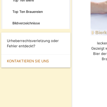
Top Ten Biere
Top Ten Brauereien
Bildverzeichnisse
Urheberrechtsverletzung oder
lecker
Fehler entdeckt?
Gezeigt 
Bier de
Br
KONTAKTIEREN SIE UNS