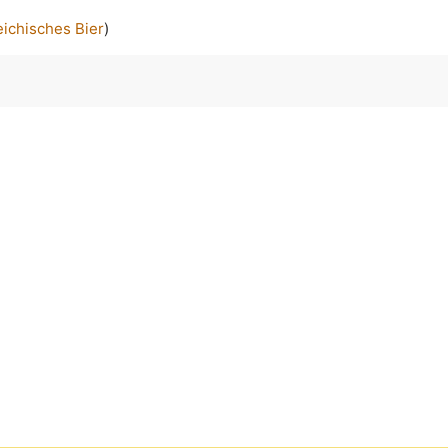
eichisches Bier
)