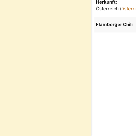
Herkunft:
Österreich (
österr
Flamberger Chili