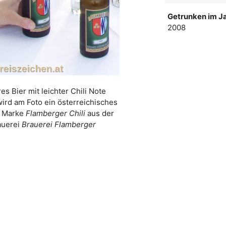
Getrunken im Ja
2008
es Bier mit leichter Chili Note
wird am Foto ein österreichisches
r Marke
Flamberger Chili
aus der
auerei
Brauerei Flamberger