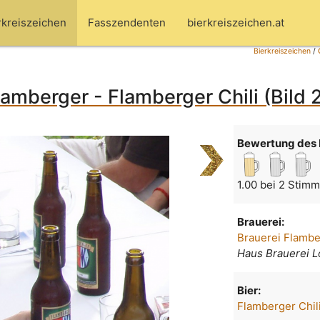
rkreiszeichen
Fasszendenten
bierkreiszeichen.at
Bierkreiszeichen
/
lamberger - Flamberger Chili (Bild 
Bewertung des 
1.00 bei 2 Stim
Brauerei:
Brauerei Flamb
Haus Brauerei L
Bier:
Flamberger Chil