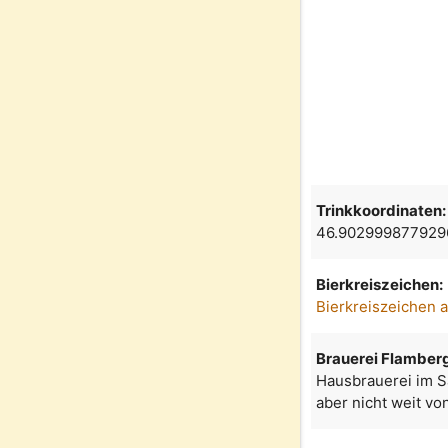
Trinkkoordinaten:
46.902999877929
Bierkreiszeichen:
Bierkreiszeichen 
Brauerei Flamber
Hausbrauerei im S
aber nicht weit v