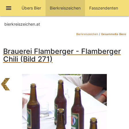
menu
Übers Bier
Bierkreiszeichen
Fasszendenten
bierkreiszeichen.at
Bierkreiszeichen
/
Gesammelte Biere
Brauerei Flamberger - Flamberger
Chili (Bild 271)