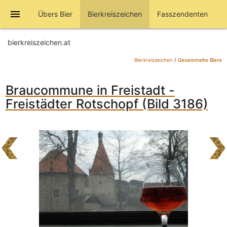
menu
Übers Bier
Bierkreiszeichen
Fasszendenten
bierkreiszeichen.at
Bierkreiszeichen
/
Gesammelte Biere
Braucommune in Freistadt -
Freistädter Rotschopf (Bild 3186)