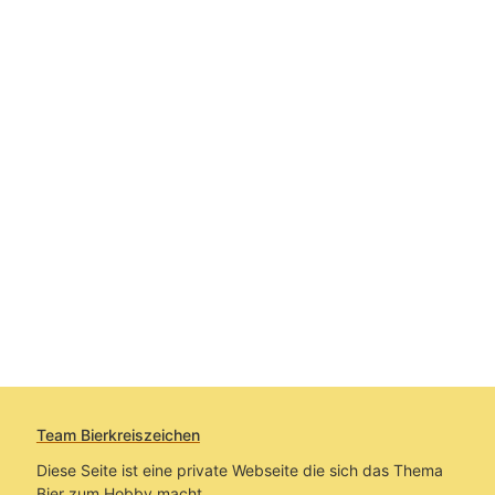
Team Bierkreiszeichen
Diese Seite ist eine private Webseite die sich das Thema
Bier zum Hobby macht.