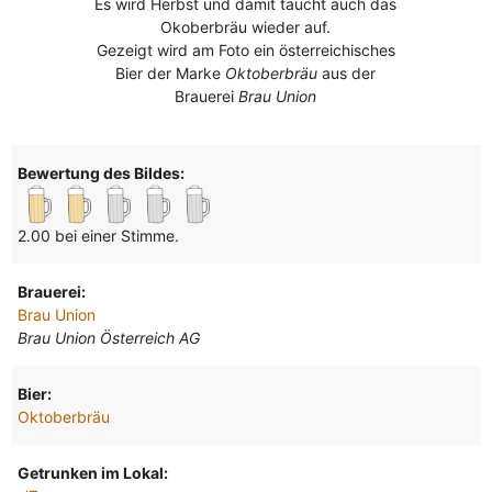
Es wird Herbst und damit taucht auch das
Okoberbräu wieder auf.
Gezeigt wird am Foto ein österreichisches
Bier der Marke
Oktoberbräu
aus der
Brauerei
Brau Union
Bewertung des Bildes:
2.00 bei einer Stimme.
Brauerei:
Brau Union
Brau Union Österreich AG
Bier:
Oktoberbräu
Getrunken im Lokal: