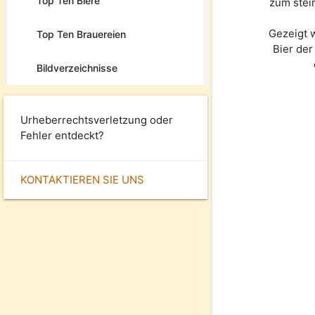
Top Ten Biere
zum stei
Gezeigt 
Top Ten Brauereien
Bier de
Bildverzeichnisse
Urheberrechtsverletzung oder
Fehler entdeckt?
KONTAKTIEREN SIE UNS