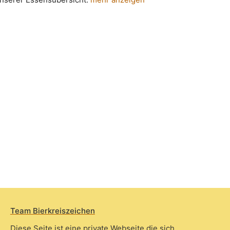
Team Bierkreiszeichen
Diese Seite ist eine private Webseite die sich