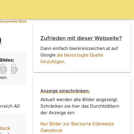
Gesammelte Biere
Zufrieden mit dieser Webseite?
)
Dann einfach bierkreiszeichen.at auf
Google
als bevorzugte Quelle
Bildes:
hinzufügen
.
men.
Anzeige einschränken:
Aktuell werden alle Bilder angezeigt.
rreich AG
Schränken sie hier das Durchblättern
der Anzeige ein:
Nur Bilder zur Biersorte Edelweiss
sbock
Gamsbock