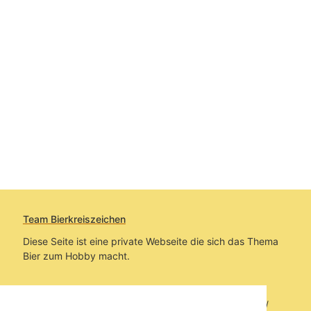
Team Bierkreiszeichen
Diese Seite ist eine private Webseite die sich das Thema
Bier zum Hobby macht.
Sie befinden sich auf https://www.bierkreiszeichen.at/