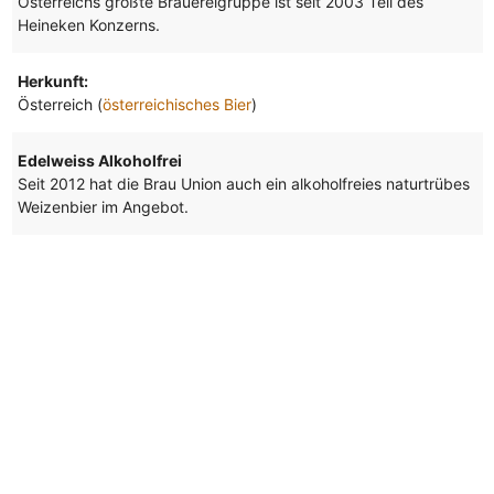
Österreichs größte Brauereigruppe ist seit 2003 Teil des
Heineken Konzerns.
Herkunft:
Österreich (
österreichisches Bier
)
Edelweiss Alkoholfrei
Seit 2012 hat die Brau Union auch ein alkoholfreies naturtrübes
Weizenbier im Angebot.