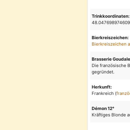
Trinkkoordinaten:
48.047698974609
Bierkreiszeichen:
Bierkreiszeichen 
Brasserie Goudal
Die französische 
gegründet.
Herkunft:
Frankreich (
franzö
Démon 12°
Kräftiges Blonde a