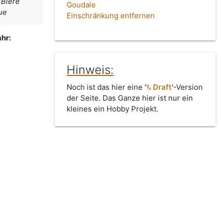
 Biere
Goudale
ue
Einschränkung entfernen
hr:
Hinweis:
Noch ist das hier eine '
Draft
'-Version
der Seite. Das Ganze hier ist nur ein
kleines ein Hobby Projekt.