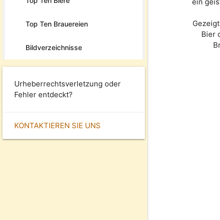
Top Ten Biere
ein geis
Gezeigt
Top Ten Brauereien
Bier
B
Bildverzeichnisse
Urheberrechtsverletzung oder
Fehler entdeckt?
KONTAKTIEREN SIE UNS