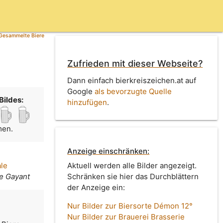
Gesammelte Biere
Zufrieden mit dieser Webseite?
Dann einfach bierkreiszeichen.at auf
Google
als bevorzugte Quelle
Bildes:
hinzufügen
.
men.
Anzeige einschränken:
le
Aktuell werden alle Bilder angezeigt.
e Gayant
Schränken sie hier das Durchblättern
der Anzeige ein:
Nur Bilder zur Biersorte Démon 12°
Nur Bilder zur Brauerei Brasserie