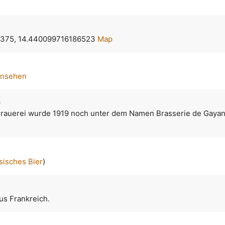
375, 14.440099716186523
Map
ansehen
e
Brauerei wurde 1919 noch unter dem Namen Brasserie de Gayan
sisches Bier
)
us Frankreich.