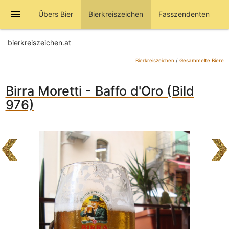
menu
Übers Bier
Bierkreiszeichen
Fasszendenten
bierkreiszeichen.at
Bierkreiszeichen
/
Gesammelte Biere
Birra Moretti - Baffo d'Oro (Bild
976)