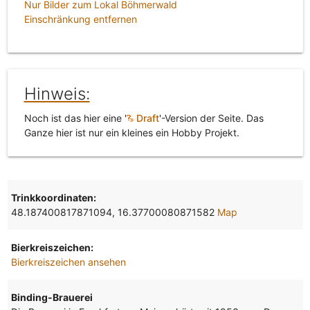
Nur Bilder zum Lokal Böhmerwald
Einschränkung entfernen
Hinweis:
Noch ist das hier eine '
Draft
'-Version der Seite. Das
Ganze hier ist nur ein kleines ein Hobby Projekt.
Trinkkoordinaten:
48.187400817871094, 16.37700080871582
Map
Bierkreiszeichen:
Bierkreiszeichen ansehen
Binding-Brauerei