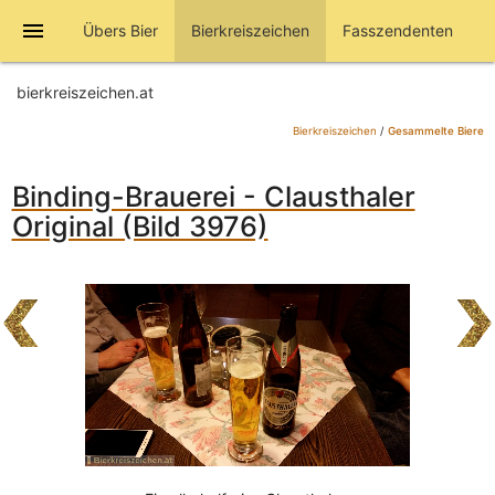
menu
Übers Bier
Bierkreiszeichen
Fasszendenten
bierkreiszeichen.at
Bierkreiszeichen
/
Gesammelte Biere
Binding-Brauerei - Clausthaler
Original (Bild 3976)