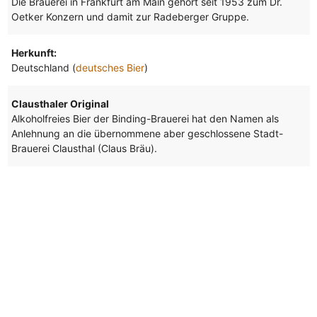
Die Brauerei in Frankfurt am Main gehört seit 1953 zum Dr.
Oetker Konzern und damit zur Radeberger Gruppe.
Herkunft:
Deutschland (
deutsches Bier
)
Clausthaler Original
Alkoholfreies Bier der Binding-Brauerei hat den Namen als
Anlehnung an die übernommene aber geschlossene Stadt-
Brauerei Clausthal (Claus Bräu).