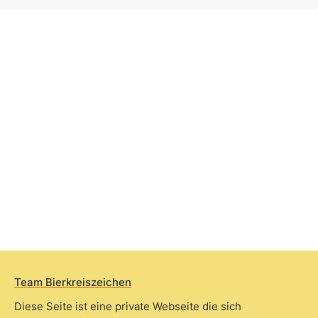
Team Bierkreiszeichen
Diese Seite ist eine private Webseite die sich