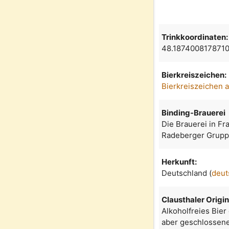
Trinkkoordinaten:
48.187400817871
Bierkreiszeichen:
Bierkreiszeichen 
Binding-Brauerei
Die Brauerei in Fr
Radeberger Grupp
Herkunft:
Deutschland (
deut
Clausthaler Origin
Alkoholfreies Bie
aber geschlossene 