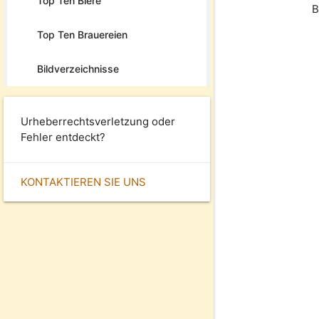
Top Ten Biere
B
Top Ten Brauereien
Bildverzeichnisse
Urheberrechtsverletzung oder
Fehler entdeckt?
KONTAKTIEREN SIE UNS