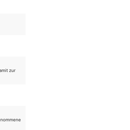
amit zur
bernommene