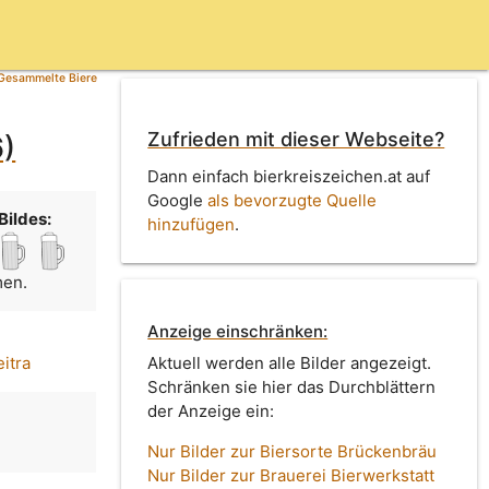
Gesammelte Biere
Zufrieden mit dieser Webseite?
6)
Dann einfach bierkreiszeichen.at auf
Google
als bevorzugte Quelle
Bildes:
hinzufügen
.
men.
Anzeige einschränken:
itra
Aktuell werden alle Bilder angezeigt.
Schränken sie hier das Durchblättern
der Anzeige ein:
Nur Bilder zur Biersorte Brückenbräu
Nur Bilder zur Brauerei Bierwerkstatt