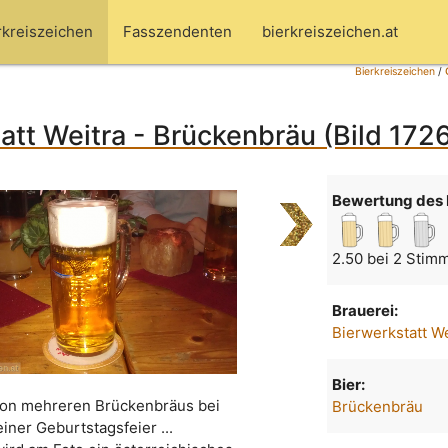
rkreiszeichen
Fasszendenten
bierkreiszeichen.at
Bierkreiszeichen
/
att Weitra - Brückenbräu (Bild 172
Bewertung des 
2.50 bei 2 Stim
Brauerei:
Bierwerkstatt We
Bier:
von mehreren Brückenbräus bei
Brückenbräu
einer Geburtstagsfeier ...