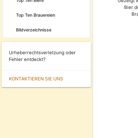
Top Ten Biere
Gezeigt 
Bier 
Br
Top Ten Brauereien
Bildverzeichnisse
Urheberrechtsverletzung oder
Fehler entdeckt?
KONTAKTIEREN SIE UNS