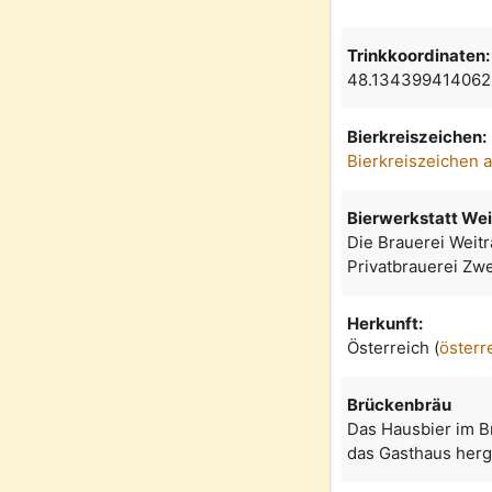
Trinkkoordinaten:
48.134399414062
Bierkreiszeichen:
Bierkreiszeichen 
Bierwerkstatt Wei
Die Brauerei Weit
Privatbrauerei Zwe
Herkunft:
Österreich (
österr
Brückenbräu
Das Hausbier im Br
das Gasthaus herge