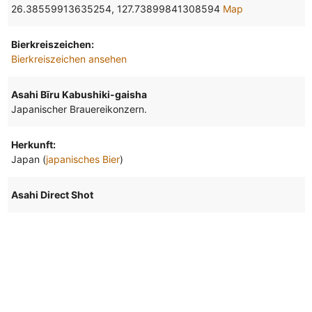
26.38559913635254, 127.73899841308594
Map
Bierkreiszeichen:
Bierkreiszeichen ansehen
Asahi Bīru Kabushiki-gaisha
Japanischer Brauereikonzern.
Herkunft:
Japan (
japanisches Bier
)
Asahi Direct Shot