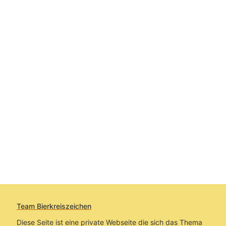
Team Bierkreiszeichen
Diese Seite ist eine private Webseite die sich das Thema