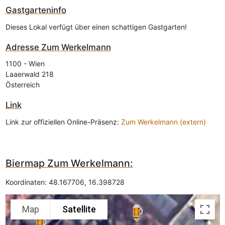
Gastgarteninfo
Dieses Lokal verfügt über einen schattigen Gastgarten!
Adresse
Zum Werkelmann
1100
-
Wien
Laaerwald 218
Österreich
Link
Link zur offiziellen Online-Präsenz:
Zum Werkelmann (extern)
Biermap Zum Werkelmann:
Koordinaten:
48.167706
,
16.398728
Map
Satellite