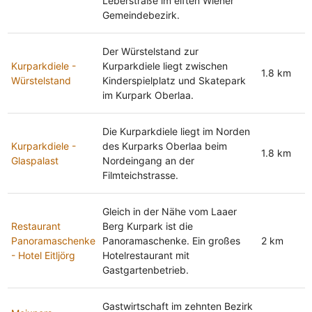
Leberstraße im elften Wiener
Gemeindebezirk.
Der Würstelstand zur
Kurparkdiele -
Kurparkdiele liegt zwischen
1.8 km
Würstelstand
Kinderspielplatz und Skatepark
im Kurpark Oberlaa.
Die Kurparkdiele liegt im Norden
Kurparkdiele -
des Kurparks Oberlaa beim
1.8 km
Glaspalast
Nordeingang an der
Filmteichstrasse.
Gleich in der Nähe vom Laaer
Restaurant
Berg Kurpark ist die
Panoramaschenke
Panoramaschenke. Ein großes
2 km
- Hotel Eitljörg
Hotelrestaurant mit
Gastgartenbetrieb.
Gastwirtschaft im zehnten Bezirk