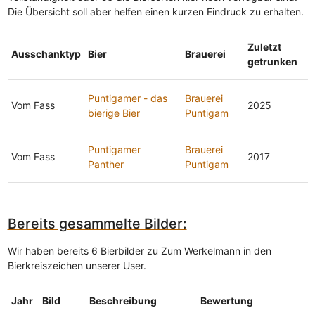
Die Übersicht soll aber helfen einen kurzen Eindruck zu erhalten.
Zuletzt
Ausschanktyp
Bier
Brauerei
getrunken
Puntigamer - das
Brauerei
Vom Fass
2025
bierige Bier
Puntigam
Puntigamer
Brauerei
Vom Fass
2017
Panther
Puntigam
Bereits gesammelte Bilder:
Wir haben bereits 6 Bierbilder zu Zum Werkelmann in den
Bierkreiszeichen unserer User.
Jahr
Bild
Beschreibung
Bewertung