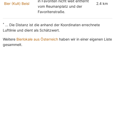
in Favoriten nicht weit entfernt
Bier (Kult) Beisl
2.4 km
vom Reumanplatz und der
Favoritenstraße.
*
... Die Distanz ist die anhand der Koordinaten errechnete
Luftlinie und dient als Schätzwert.
Weitere
Bierlokale aus Österreich
haben wir in einer eigenen Liste
gesammelt.