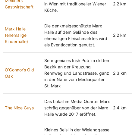
Meixners
in Wien mit traditioneller Wiener
2.2 km
Gastwirtschaft
Küche.
Die denkmalgeschützte Marx
Marx Halle
Halle auf dem Gelände des
(ehemalige
2.2 km
ehemaligen Fleischmarktes wird
Rinderhalle)
als Eventlocation genutzt.
Sehr geniales Irish Pub im dritten
Bezirk an der Kreuzung
O’Connor’s Old
Rennweg und Landstrasse, ganz
2.3 km
Oak
in der Nähe vom Mediaquarter
St. Marx
Das Lokal im Media Quarter Marx
The Nice Guys
schräg gegenüber von der Marx
2.4 km
Halle wurde 2017 eröffnet.
Kleines Beisl in der Wielandgasse