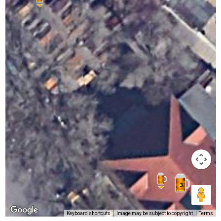
3
Keyboard shortcuts
Image may be subject to copyright
Terms