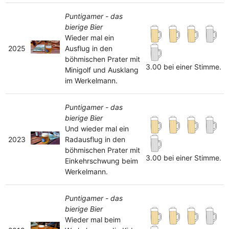
Puntigamer - das
bierige Bier
Wieder mal ein
2025
Ausflug in den
böhmischen Prater mit
3.00 bei einer Stimme.
Minigolf und Ausklang
im Werkelmann.
Puntigamer - das
bierige Bier
Und wieder mal ein
2023
Radausflug in den
böhmischen Prater mit
3.00 bei einer Stimme.
Einkehrschwung beim
Werkelmann.
Puntigamer - das
bierige Bier
Wieder mal beim