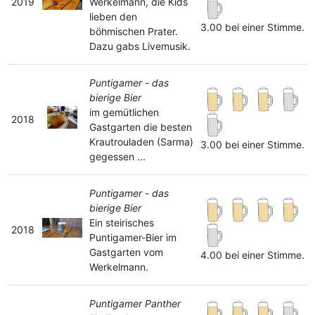
2019
Werkelmann, die Kids
lieben den
3.00 bei einer Stimme.
böhmischen Prater.
Dazu gabs Livemusik.
Puntigamer - das
bierige Bier
im gemütlichen
2018
Gastgarten die besten
Krautrouladen (Sarma)
3.00 bei einer Stimme.
gegessen ...
Puntigamer - das
bierige Bier
Ein steirisches
2018
Puntigamer-Bier im
Gastgarten vom
4.00 bei einer Stimme.
Werkelmann.
Puntigamer Panther