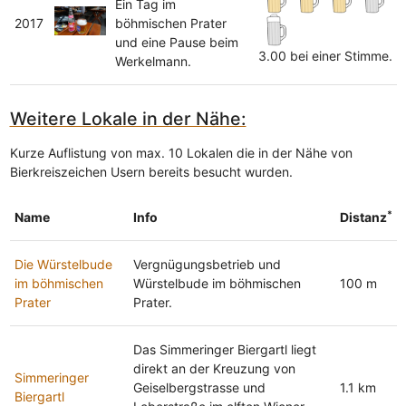
Ein Tag im
2017
böhmischen Prater
und eine Pause beim
3.00 bei einer Stimme.
Werkelmann.
Weitere Lokale in der Nähe:
Kurze Auflistung von max. 10 Lokalen die in der Nähe von
Bierkreiszeichen Usern bereits besucht wurden.
*
Name
Info
Distanz
Die Würstelbude
Vergnügungsbetrieb und
im böhmischen
Würstelbude im böhmischen
100 m
Prater
Prater.
Das Simmeringer Biergartl liegt
direkt an der Kreuzung von
Simmeringer
Geiselbergstrasse und
1.1 km
Biergartl